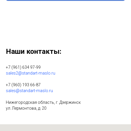
Нажимая на кнопку, вы даете согласие на обработку персональных
данных.
Наши контакты:
+7 (961) 634 97-99
sales2@standart-maslo.ru
+7 (960) 193 66-87
sales@standart-maslo.ru
Нижегородская область, г. Дзержинск
ул. Лермонтова, д. 20