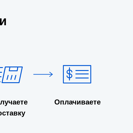
и
лучаете
Оплачиваете
оставку