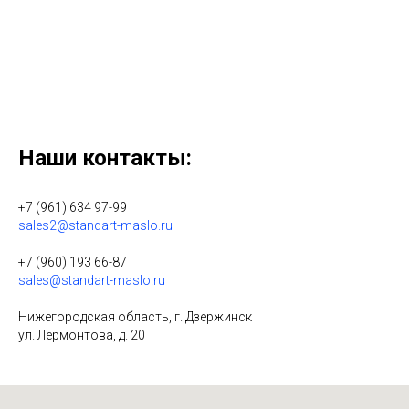
Нажимая на кнопку, вы даете согласие на обработку персональных
данных.
Наши контакты:
+7 (961) 634 97-99
sales2@standart-maslo.ru
+7 (960) 193 66-87
sales@standart-maslo.ru
Нижегородская область, г. Дзержинск
ул. Лермонтова, д. 20