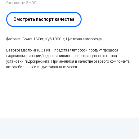
Славнефть ЯНОС
Смотреть паспорт качества
Фасовка: Бочка 180кг; Куб 1000 л; Цистерна автопоезда.
Базовое масло ЯНОС HVI – представляет собой продукт процесса
гидроизомеризации/гидрофинишинга непревращенного остатка
установки гидрокрекинга. Применяется в качестве базового компонента
автомобильных и индустриальных масел.