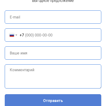
выгодное предложение
+7
Отправить