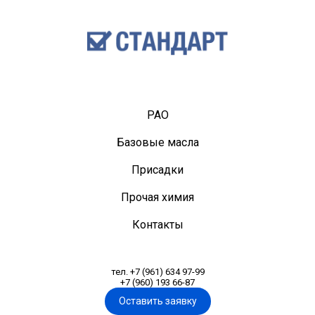
PAO
Базовые масла
Присадки
Прочая химия
Контакты
тел. +7 (961) 634 97-99
+7 (960) 193 66-87
Оставить заявку