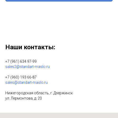
Нажимая на кнопку, вы даете согласие на обработку персональных
данных.
Наши контакты:
+7 (961) 634 97-99
sales2@standart-maslo.ru
+7 (960) 193 66-87
sales@standart-maslo.ru
Нижегородская область, г. Дзержинск
ул. Лермонтова, д. 20