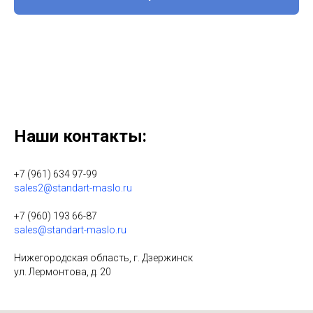
Нажимая на кнопку, вы даете согласие на обработку персональных
данных.
Наши контакты:
+7 (961) 634 97-99
sales2@standart-maslo.ru
+7 (960) 193 66-87
sales@standart-maslo.ru
Нижегородская область, г. Дзержинск
ул. Лермонтова, д. 20