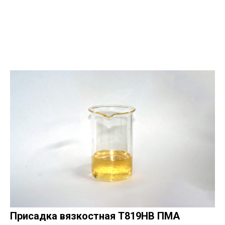
Присадка вязкостная Т819НВ ПМА