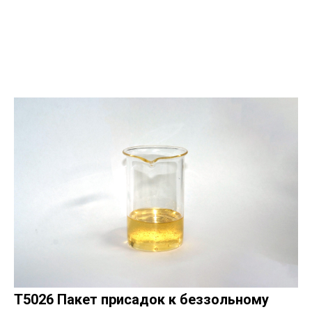
T5026 Пакет присадок к беззольному