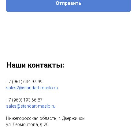
Отправить
Нажимая на кнопку, вы даете согласие на обработку персональных
данных.
Наши контакты:
+7 (961) 634 97-99
sales2@standart-maslo.ru
+7 (960) 193 66-87
sales@standart-maslo.ru
Нижегородская область, г. Дзержинск
ул. Лермонтова, д. 20