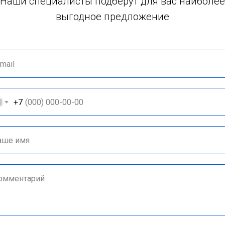
Наши специалисты подберут для вас наиболее
выгодное предложение
+7