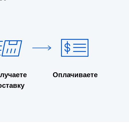
лучаете
Оплачиваете
оставку