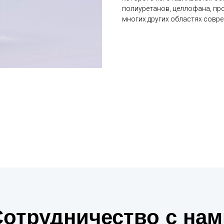
полиуретанов, целлофана, про
многих других областях совр
Сотрудничество с нам